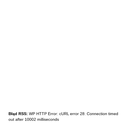
Błąd RSS:
WP HTTP Error: cURL error 28: Connection timed
out after 10002 milliseconds