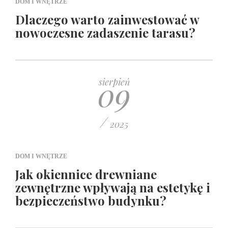
DOM I WNĘTRZE
Dlaczego warto zainwestować w
nowoczesne zadaszenie tarasu?
09
sierpień
/
2025
DOM I WNĘTRZE
Jak okiennice drewniane
zewnętrzne wpływają na estetykę i
bezpieczeństwo budynku?