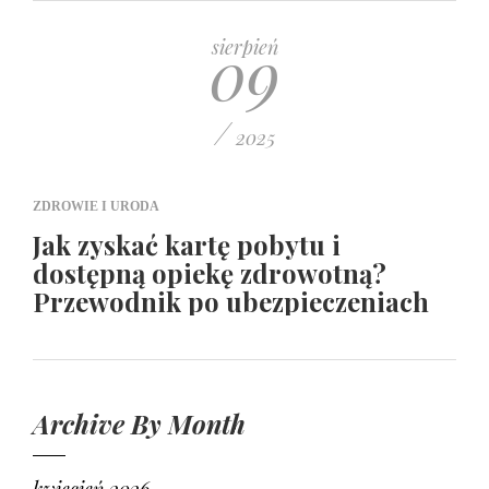
09
sierpień
/
2025
ZDROWIE I URODA
Jak zyskać kartę pobytu i
dostępną opiekę zdrowotną?
Przewodnik po ubezpieczeniach
Archive By Month