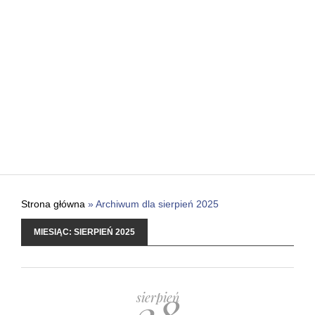
Strona główna
»
Archiwum dla sierpień 2025
MIESIĄC:
SIERPIEŃ 2025
28
sierpień