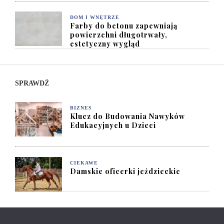
DOM I WNĘTRZE
Farby do betonu zapewniają
powierzchni długotrwały,
estetyczny wygląd
SPRAWDŹ
BIZNES
Klucz do Budowania Nawyków
Edukacyjnych u Dzieci
CIEKAWE
Damskie oficerki jeździeckie