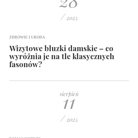
/
2025
ZDROWIE I URODA
Wizytowe bluzki damskie – co
wyróżnia je na tle klasycznych
fasonów?
11
sierpień
/
2025