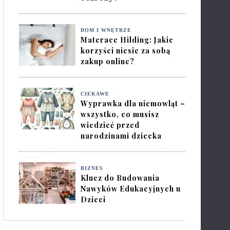
DOM I WNĘTRZE
Materace Hilding: Jakie
korzyści niesie za sobą
zakup online?
CIEKAWE
Wyprawka dla niemowląt –
wszystko, co musisz
wiedzieć przed
narodzinami dziecka
BIZNES
Klucz do Budowania
Nawyków Edukacyjnych u
Dzieci