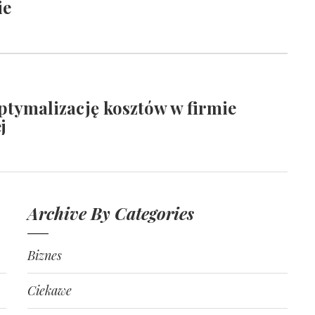
ie
ptymalizację kosztów w firmie
j
Archive By Categories
Biznes
Ciekawe