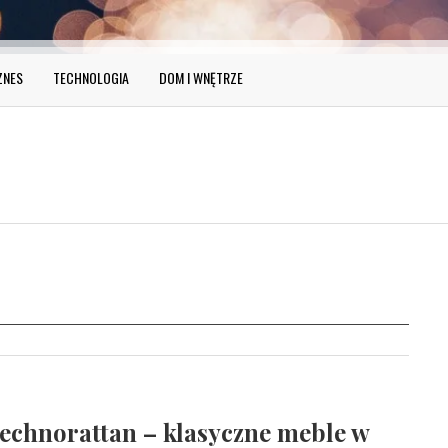
ZNES
TECHNOLOGIA
DOM I WNĘTRZE
echnorattan – klasyczne meble w