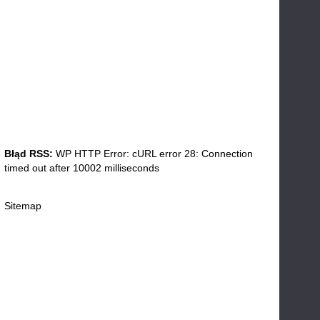
Błąd RSS:
WP HTTP Error: cURL error 28: Connection
timed out after 10002 milliseconds
Sitemap