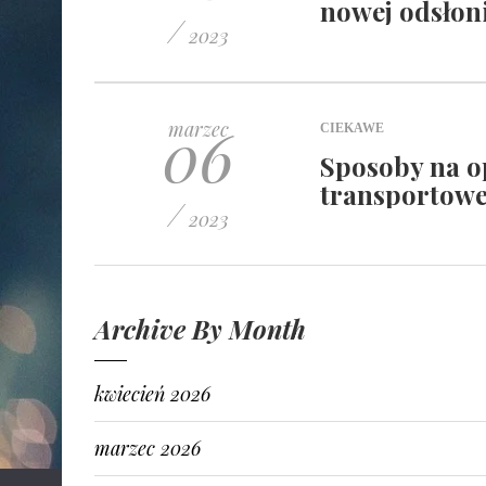
nowej odsłon
/
2023
06
marzec
CIEKAWE
Sposoby na o
transportowe
/
2023
Archive By Month
kwiecień 2026
marzec 2026