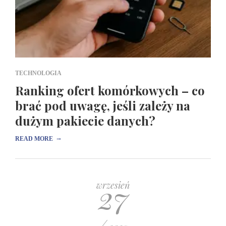
TECHNOLOGIA
Ranking ofert komórkowych – co
brać pod uwagę, jeśli zależy na
dużym pakiecie danych?
→
READ MORE
27
wrzesień
/