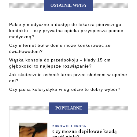
OSTATNIE WPISY
Pakiety medyczne a dostęp do lekarza pierwszego
kontaktu – czy prywatna opieka przyspiesza pomoc
medyczną?
Czy internet 5G w domu może konkurować ze
światłowodem?
Wąska konsola do przedpokoju – kiedy 15 cm
głębokości to najlepsze rozwiązanie?
Jak skutecznie osłonić taras przed słońcem w upalne
dni?
Czy jasna kolorystyka w ogrodzie to dobry wybór?
POPULARNE
ZDROWIE I URODA
Czy można depilować każdą
część ciała?