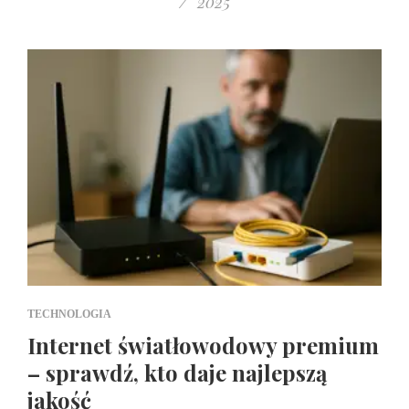
2025
TECHNOLOGIA
Internet światłowodowy premium
– sprawdź, kto daje najlepszą
jakość