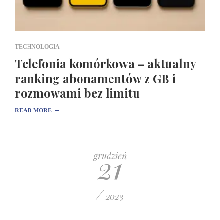
TECHNOLOGIA
Telefonia komórkowa – aktualny
ranking abonamentów z GB i
rozmowami bez limitu
→
READ MORE
21
grudzień
/
2023