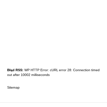
Błąd RSS:
WP HTTP Error: cURL error 28: Connection timed
out after 10002 milliseconds
Sitemap