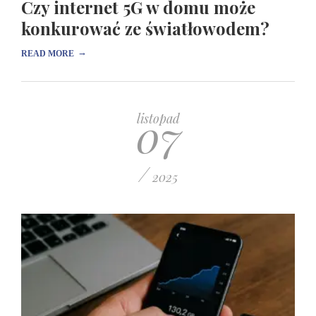
Czy internet 5G w domu może
konkurować ze światłowodem?
→
READ MORE
07
listopad
/
2025