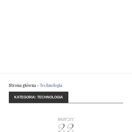
Strona główna
»
Technologia
KATEGORIA:
TECHNOLOGIA
22
marzec