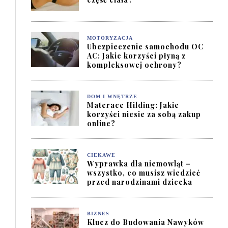
MOTORYZACJA
Ubezpieczenie samochodu OC
AC: Jakie korzyści płyną z
kompleksowej ochrony?
DOM I WNĘTRZE
Materace Hilding: Jakie
korzyści niesie za sobą zakup
online?
CIEKAWE
Wyprawka dla niemowląt –
wszystko, co musisz wiedzieć
przed narodzinami dziecka
BIZNES
Klucz do Budowania Nawyków