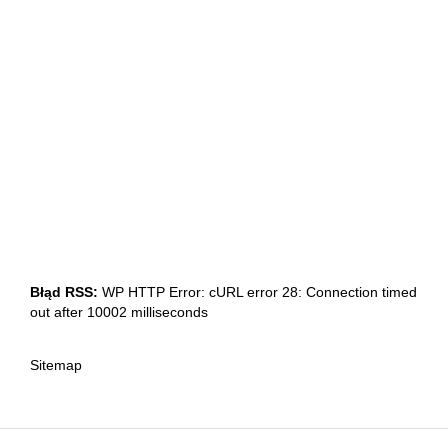
Błąd RSS:
WP HTTP Error: cURL error 28: Connection timed
out after 10002 milliseconds
Sitemap