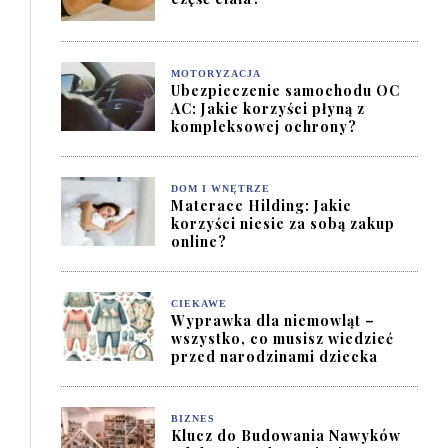
MOTORYZACJA
Ubezpieczenie samochodu OC
AC: Jakie korzyści płyną z
kompleksowej ochrony?
DOM I WNĘTRZE
Materace Hilding: Jakie
korzyści niesie za sobą zakup
online?
CIEKAWE
Wyprawka dla niemowląt –
wszystko, co musisz wiedzieć
przed narodzinami dziecka
BIZNES
Klucz do Budowania Nawyków