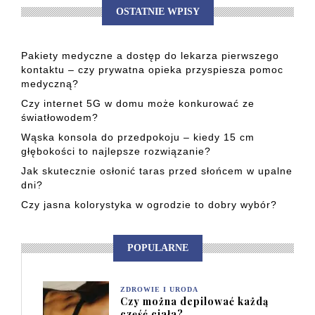
OSTATNIE WPISY
Pakiety medyczne a dostęp do lekarza pierwszego
kontaktu – czy prywatna opieka przyspiesza pomoc
medyczną?
Czy internet 5G w domu może konkurować ze
światłowodem?
Wąska konsola do przedpokoju – kiedy 15 cm
głębokości to najlepsze rozwiązanie?
Jak skutecznie osłonić taras przed słońcem w upalne
dni?
Czy jasna kolorystyka w ogrodzie to dobry wybór?
POPULARNE
ZDROWIE I URODA
Czy można depilować każdą
część ciała?