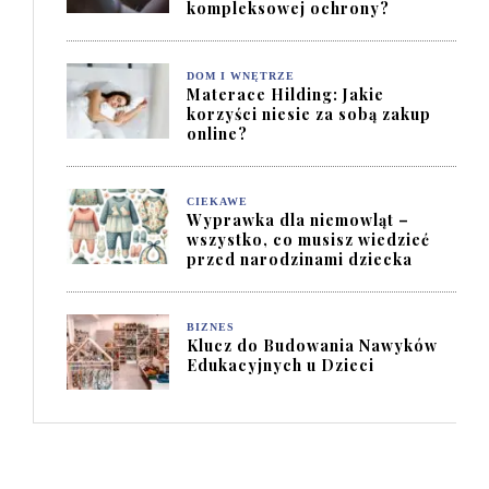
kompleksowej ochrony?
DOM I WNĘTRZE
Materace Hilding: Jakie
korzyści niesie za sobą zakup
online?
CIEKAWE
Wyprawka dla niemowląt –
wszystko, co musisz wiedzieć
przed narodzinami dziecka
BIZNES
Klucz do Budowania Nawyków
Edukacyjnych u Dzieci