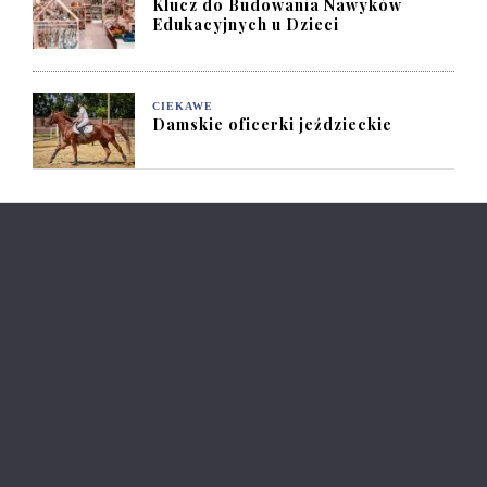
Klucz do Budowania Nawyków
Edukacyjnych u Dzieci
CIEKAWE
Damskie oficerki jeździeckie