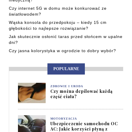
Czy internet 5G w domu może konkurować ze
światłowodem?
Wąska konsola do przedpokoju – kiedy 15 cm
głębokości to najlepsze rozwiązanie?
Jak skutecznie osłonić taras przed słońcem w upalne
dni?
Czy jasna kolorystyka w ogrodzie to dobry wybór?
POPULARNE
ZDROWIE I URODA
Czy można depilować każdą
część ciała?
MOTORYZACJA
Ubezpieczenie samochodu OC
AC: Jakie korzyści płyną z