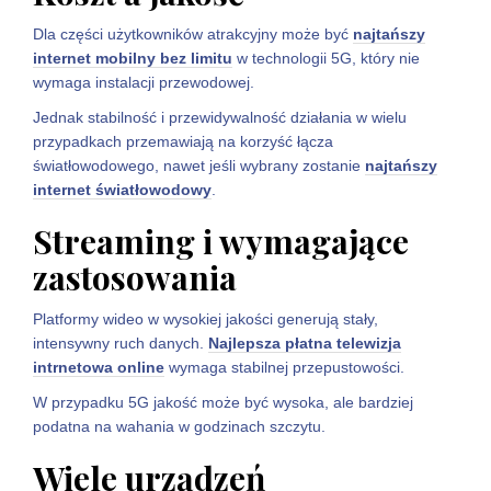
Dla części użytkowników atrakcyjny może być
najtańszy
internet mobilny bez limitu
w technologii 5G, który nie
wymaga instalacji przewodowej.
Jednak stabilność i przewidywalność działania w wielu
przypadkach przemawiają na korzyść łącza
światłowodowego, nawet jeśli wybrany zostanie
najtańszy
internet światłowodowy
.
Streaming i wymagające
zastosowania
Platformy wideo w wysokiej jakości generują stały,
intensywny ruch danych.
Najlepsza płatna telewizja
intrnetowa online
wymaga stabilnej przepustowości.
W przypadku 5G jakość może być wysoka, ale bardziej
podatna na wahania w godzinach szczytu.
Wiele urządzeń