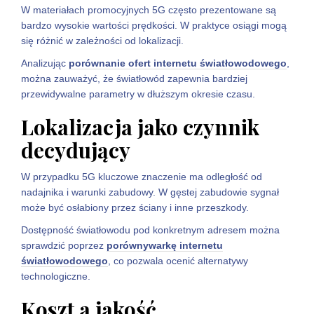
W materiałach promocyjnych 5G często prezentowane są
bardzo wysokie wartości prędkości. W praktyce osiągi mogą
się różnić w zależności od lokalizacji.
Analizując
porównanie ofert internetu światłowodowego
,
można zauważyć, że światłowód zapewnia bardziej
przewidywalne parametry w dłuższym okresie czasu.
Lokalizacja jako czynnik
decydujący
W przypadku 5G kluczowe znaczenie ma odległość od
nadajnika i warunki zabudowy. W gęstej zabudowie sygnał
może być osłabiony przez ściany i inne przeszkody.
Dostępność światłowodu pod konkretnym adresem można
sprawdzić poprzez
porównywarkę internetu
światłowodowego
, co pozwala ocenić alternatywy
technologiczne.
Koszt a jakość