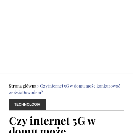
Strona główna
»
Czy internet 5G w domu może konkurować
ze światłowodem?
TECHNOLOGIA
Czy internet 5G w
domu może