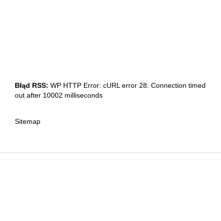
Błąd RSS:
WP HTTP Error: cURL error 28: Connection timed
out after 10002 milliseconds
Sitemap