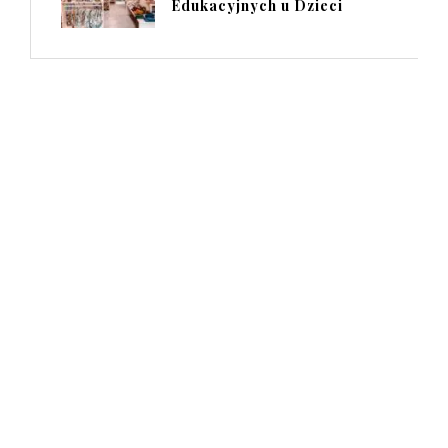
Edukacyjnych u Dzieci