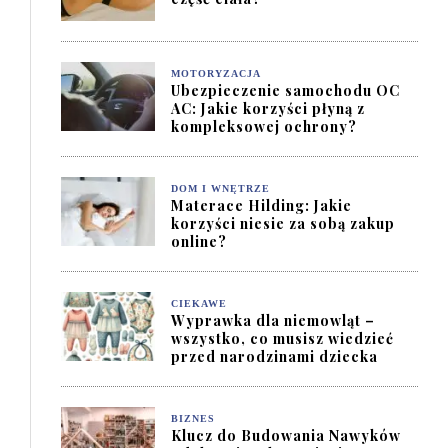
MOTORYZACJA
Ubezpieczenie samochodu OC
AC: Jakie korzyści płyną z
kompleksowej ochrony?
DOM I WNĘTRZE
Materace Hilding: Jakie
korzyści niesie za sobą zakup
online?
CIEKAWE
Wyprawka dla niemowląt –
wszystko, co musisz wiedzieć
przed narodzinami dziecka
BIZNES
Klucz do Budowania Nawyków