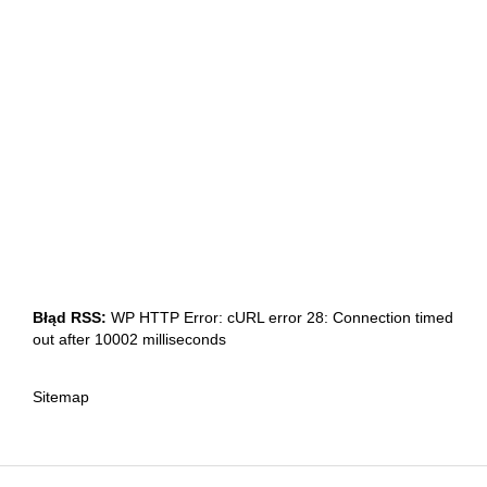
Błąd RSS:
WP HTTP Error: cURL error 28: Connection timed
out after 10002 milliseconds
Sitemap