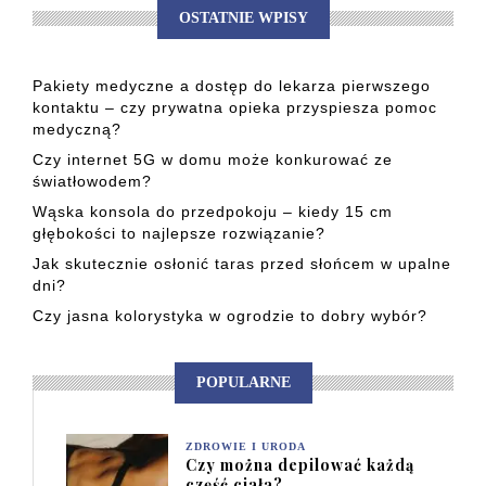
OSTATNIE WPISY
Pakiety medyczne a dostęp do lekarza pierwszego
kontaktu – czy prywatna opieka przyspiesza pomoc
medyczną?
Czy internet 5G w domu może konkurować ze
światłowodem?
Wąska konsola do przedpokoju – kiedy 15 cm
głębokości to najlepsze rozwiązanie?
Jak skutecznie osłonić taras przed słońcem w upalne
dni?
Czy jasna kolorystyka w ogrodzie to dobry wybór?
POPULARNE
ZDROWIE I URODA
Czy można depilować każdą
część ciała?