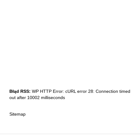
Błąd RSS:
WP HTTP Error: cURL error 28: Connection timed
out after 10002 milliseconds
Sitemap