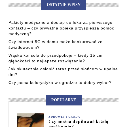
OSTATNIE WPISY
Pakiety medyczne a dostęp do lekarza pierwszego
kontaktu – czy prywatna opieka przyspiesza pomoc
medyczną?
Czy internet 5G w domu może konkurować ze
światłowodem?
Wąska konsola do przedpokoju – kiedy 15 cm
głębokości to najlepsze rozwiązanie?
Jak skutecznie osłonić taras przed słońcem w upalne
dni?
Czy jasna kolorystyka w ogrodzie to dobry wybór?
POPULARNE
ZDROWIE I URODA
Czy można depilować każdą
część ciała?