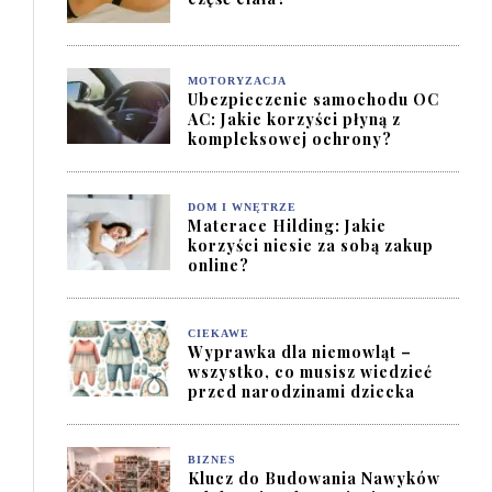
MOTORYZACJA
Ubezpieczenie samochodu OC
AC: Jakie korzyści płyną z
kompleksowej ochrony?
DOM I WNĘTRZE
Materace Hilding: Jakie
korzyści niesie za sobą zakup
online?
CIEKAWE
Wyprawka dla niemowląt –
wszystko, co musisz wiedzieć
przed narodzinami dziecka
BIZNES
Klucz do Budowania Nawyków