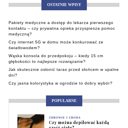
OSTATNIE WPISY
Pakiety medyczne a dostęp do lekarza pierwszego
kontaktu – czy prywatna opieka przyspiesza pomoc
medyczną?
Czy internet 5G w domu może konkurować ze
światłowodem?
Wąska konsola do przedpokoju – kiedy 15 cm
głębokości to najlepsze rozwiązanie?
Jak skutecznie osłonić taras przed słońcem w upalne
dni?
Czy jasna kolorystyka w ogrodzie to dobry wybór?
POPULARNE
ZDROWIE I URODA
Czy można depilować każdą
część ciała?