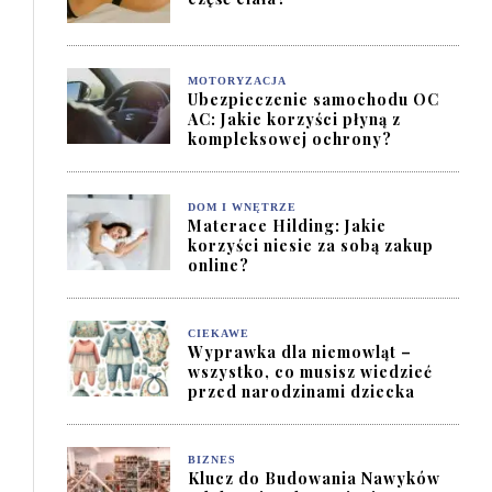
MOTORYZACJA
Ubezpieczenie samochodu OC
AC: Jakie korzyści płyną z
kompleksowej ochrony?
DOM I WNĘTRZE
Materace Hilding: Jakie
korzyści niesie za sobą zakup
online?
CIEKAWE
Wyprawka dla niemowląt –
wszystko, co musisz wiedzieć
przed narodzinami dziecka
BIZNES
Klucz do Budowania Nawyków