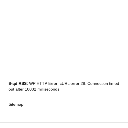
Błąd RSS:
WP HTTP Error: cURL error 28: Connection timed
out after 10002 milliseconds
Sitemap