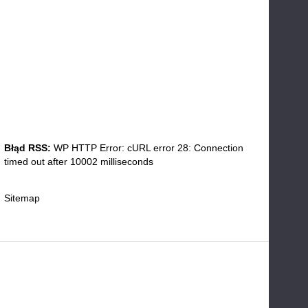
Błąd RSS:
WP HTTP Error: cURL error 28: Connection
timed out after 10002 milliseconds
Sitemap