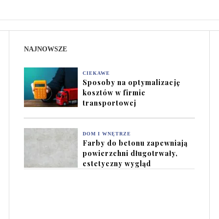
NAJNOWSZE
CIEKAWE
Sposoby na optymalizację
kosztów w firmie
transportowej
DOM I WNĘTRZE
Farby do betonu zapewniają
powierzchni długotrwały,
estetyczny wygląd