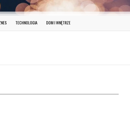
ZNES
TECHNOLOGIA
DOM I WNĘTRZE