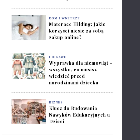
DOM I WNĘTRZE
Materace Hilding: Jakie
korzyści niesie za sobą
zakup online?
CIEKAWE
Wyprawka dla niemowląt –
wszystko, co musisz
wiedzieć przed
narodzinami dziecka
BIZNES
Klucz do Budowania
Nawyków Edukacyjnych u
Dzieci